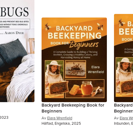
Backyard Beekeeping Book for
Backyard
Beginners
Beginner
 2023
Av
Elara Wrenfield
Av
Elara Wr
Häftad, Engelska, 2025
Inbunden, 