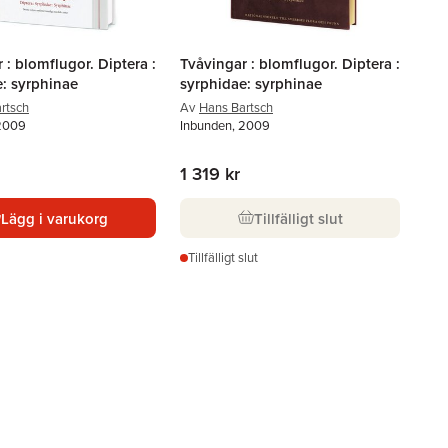
 : blomflugor. Diptera :
Tvåvingar : blomflugor. Diptera :
: syrphinae
syrphidae: syrphinae
rtsch
Av
Hans Bartsch
 2009
Inbunden, 2009
1 319 kr
Lägg i varukorg
Tillfälligt slut
Tillfälligt slut