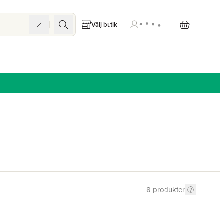
Välj butik
8
produkter