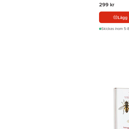
299 kr
Lägg 
Skickas
inom 5-8