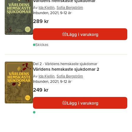
Världens hemskaste sjukdomar
Av
Ida Kjellin
,
Sofia Bergström
Inbunden, 2021, 9-12 år
289 kr
Lägg i varukorg
Skickas
Del 2 - Världens hemskaste sjukdomar
Världens hemskaste sjukdomar 2
Av
Ida Kjellin
,
Sofia Bergström
Inbunden, 2021, 9-12 år
249 kr
Lägg i varukorg