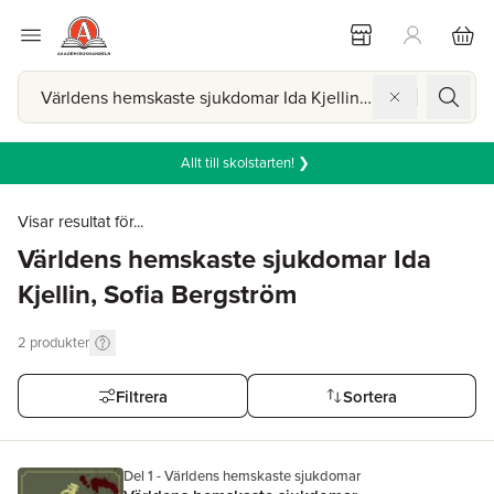
Allt till skolstarten! ❯
Visar resultat för...
Världens hemskaste sjukdomar Ida
Kjellin, Sofia Bergström
2
produkter
Filtrera
Sortera
Del 1 - Världens hemskaste sjukdomar