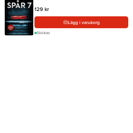
129 kr
Lägg i varukorg
Skickas