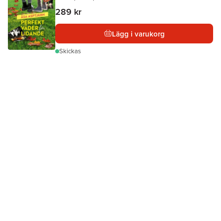
289 kr
Lägg i varukorg
Skickas