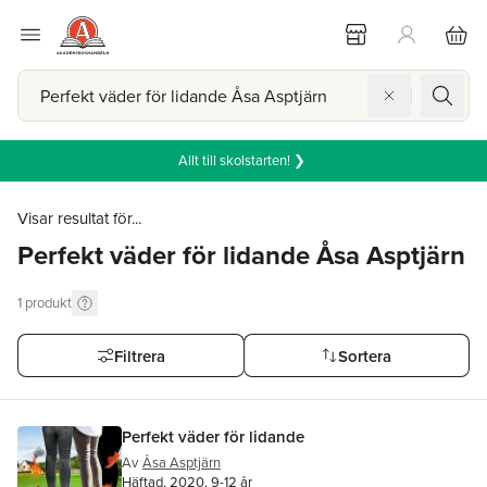
Allt till skolstarten! ❯
Visar resultat för...
Perfekt väder för lidande Åsa Asptjärn
1
produkt
Filtrera
Sortera
Perfekt väder för lidande
Av
Åsa Asptjärn
Häftad, 2020, 9-12 år