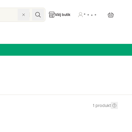
Välj butik
1
produkt