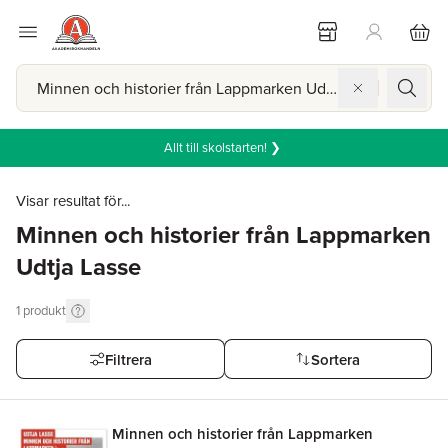
Allt till skolstarten! ❯
Visar resultat för...
Minnen och historier från Lappmarken
Udtja Lasse
1
produkt
Filtrera
Sortera
Minnen och historier från Lappmarken