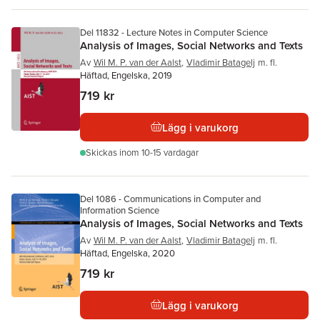
Del 11832 - Lecture Notes in Computer Science
Analysis of Images, Social Networks and Texts
Av
Wil M. P. van der Aalst
,
Vladimir Batagelj
m. fl.
Häftad, Engelska, 2019
719 kr
Lägg i varukorg
Skickas
inom 10-15 vardagar
Del 1086 - Communications in Computer and
Information Science
Analysis of Images, Social Networks and Texts
Av
Wil M. P. van der Aalst
,
Vladimir Batagelj
m. fl.
Häftad, Engelska, 2020
719 kr
Lägg i varukorg