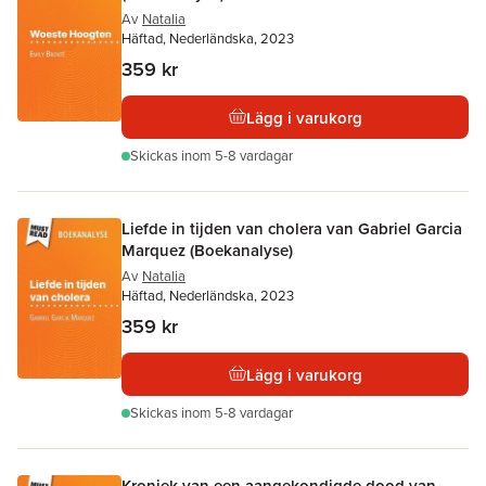
Av
Natalia
Häftad, Nederländska, 2023
359 kr
Lägg i varukorg
Skickas
inom 5-8 vardagar
Liefde in tijden van cholera van Gabriel Garcia
Marquez (Boekanalyse)
Av
Natalia
Häftad, Nederländska, 2023
359 kr
Lägg i varukorg
Skickas
inom 5-8 vardagar
Kroniek van een aangekondigde dood van