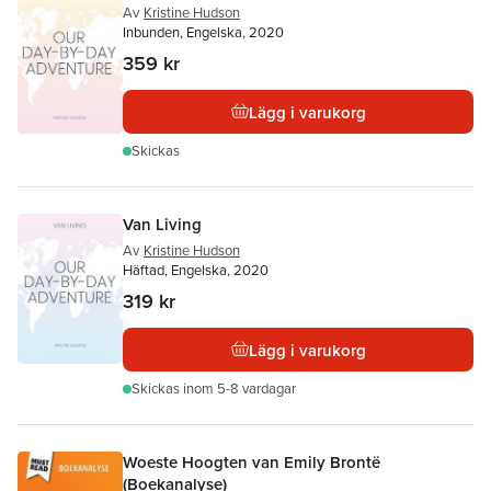
Av
Kristine Hudson
Inbunden, Engelska, 2020
359 kr
Lägg i varukorg
Skickas
Van Living
Av
Kristine Hudson
Häftad, Engelska, 2020
319 kr
Lägg i varukorg
Skickas
inom 5-8 vardagar
Woeste Hoogten van Emily Brontë
(Boekanalyse)