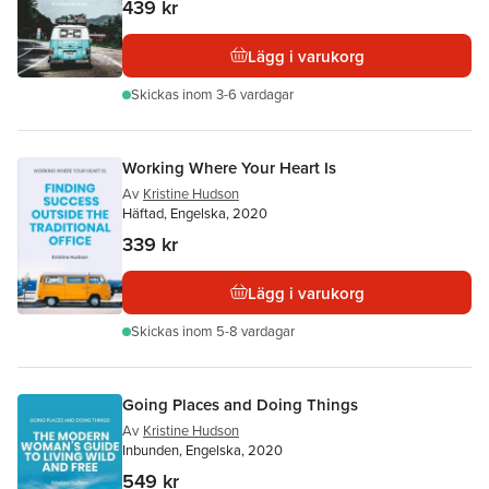
439 kr
Lägg i varukorg
Skickas
inom 3-6 vardagar
Working Where Your Heart Is
Av
Kristine Hudson
Häftad, Engelska, 2020
339 kr
Lägg i varukorg
Skickas
inom 5-8 vardagar
Going Places and Doing Things
Av
Kristine Hudson
Inbunden, Engelska, 2020
549 kr