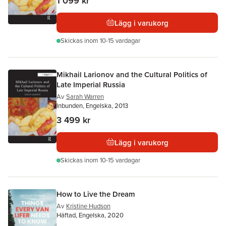
1 099 kr
Lägg i varukorg
Skickas
inom 10-15 vardagar
Mikhail Larionov and the Cultural Politics of
Late Imperial Russia
Av
Sarah Warren
Inbunden, Engelska, 2013
3 499 kr
Lägg i varukorg
Skickas
inom 10-15 vardagar
How to Live the Dream
Av
Kristine Hudson
Häftad, Engelska, 2020