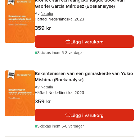
Gabriel García Márquez (Boekanalyse)
Av
Natalia
Häftad, Nederländska, 2023
359 kr
Lägg i varukorg
Skickas
inom 5-8 vardagar
Bekentenissen van een gemaskerde van Yukio
Mishima (Boekanalyse)
Av
Natalia
Häftad, Nederländska, 2023
359 kr
Lägg i varukorg
Skickas
inom 5-8 vardagar