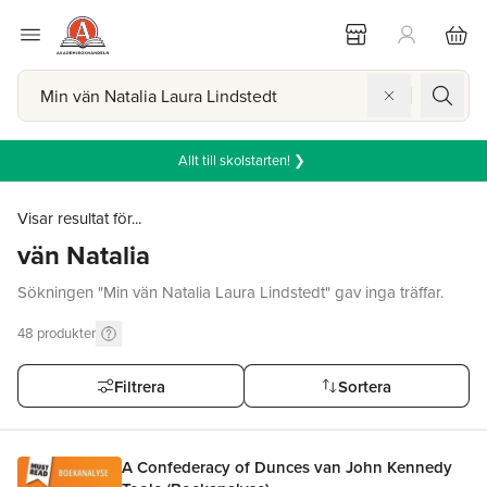
Allt till skolstarten! ❯
Visar resultat för...
vän Natalia
Sökningen "Min vän Natalia Laura Lindstedt" gav inga träffar.
48
produkter
Filtrera
Sortera
A Confederacy of Dunces van John Kennedy