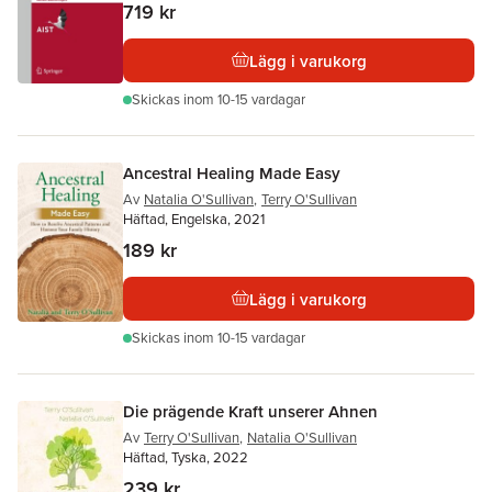
719 kr
Lägg i varukorg
Skickas
inom 10-15 vardagar
Ancestral Healing Made Easy
Av
Natalia O'Sullivan
,
Terry O'Sullivan
Häftad, Engelska, 2021
189 kr
Lägg i varukorg
Skickas
inom 10-15 vardagar
Die prägende Kraft unserer Ahnen
Av
Terry O'Sullivan
,
Natalia O'Sullivan
Häftad, Tyska, 2022
239 kr