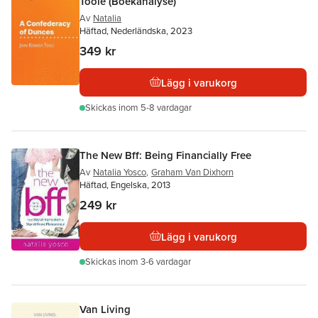
Toole (Boekanalyse)
Av
Natalia
Häftad, Nederländska, 2023
349 kr
Lägg i varukorg
Skickas
inom 5-8 vardagar
The New Bff: Being Financially Free
Av
Natalia Yosco
,
Graham Van Dixhorn
Häftad, Engelska, 2013
249 kr
Lägg i varukorg
Skickas
inom 3-6 vardagar
Van Living