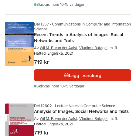
Skickas
inom 10-15 vardagar
Del 1357 - Communications in Computer and Information
Science
Recent Trends in Analysis of Images, Social
Networks and Texts
Av
Wil M. P. van der Aalst
,
Vladimir Batagelj
m. fl.
Häftad, Engelska, 2021
719 kr
Lägg i varukorg
Skickas
inom 10-15 vardagar
Del 12602 - Lecture Notes in Computer Science
Analysis of Images, Social Networks and Texts
Av
Wil M. P. van der Aalst
,
Vladimir Batagelj
m. fl.
Häftad, Engelska, 2021
719 kr