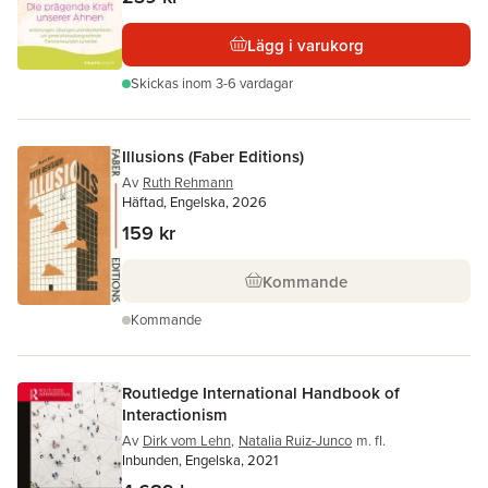
Lägg i varukorg
Skickas
inom 3-6 vardagar
Illusions (Faber Editions)
Av
Ruth Rehmann
Häftad, Engelska, 2026
159 kr
Kommande
Kommande
Routledge International Handbook of
Interactionism
Av
Dirk vom Lehn
,
Natalia Ruiz-Junco
m. fl.
Inbunden, Engelska, 2021