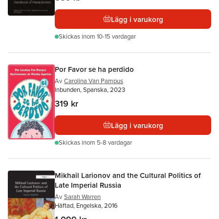
Lägg i varukorg
Skickas
inom 10-15 vardagar
Por Favor se ha perdido
Av
Carolina Van Pampus
Inbunden, Spanska, 2023
319 kr
Lägg i varukorg
Skickas
inom 5-8 vardagar
Mikhail Larionov and the Cultural Politics of
Late Imperial Russia
Av
Sarah Warren
Häftad, Engelska, 2016