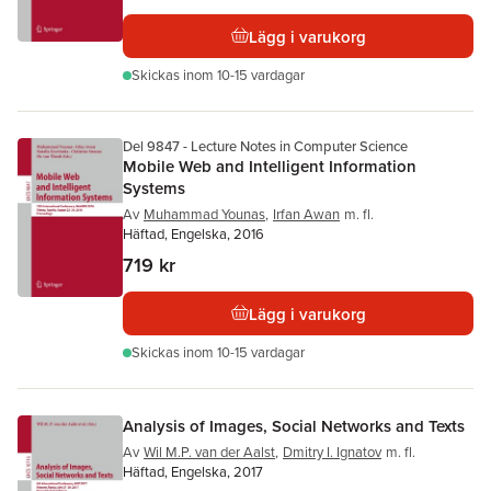
Lägg i varukorg
Skickas
inom 10-15 vardagar
Del 9847 - Lecture Notes in Computer Science
Mobile Web and Intelligent Information
Systems
Av
Muhammad Younas
,
Irfan Awan
m. fl.
Häftad, Engelska, 2016
719 kr
Lägg i varukorg
Skickas
inom 10-15 vardagar
Analysis of Images, Social Networks and Texts
Av
Wil M.P. van der Aalst
,
Dmitry I. Ignatov
m. fl.
Häftad, Engelska, 2017