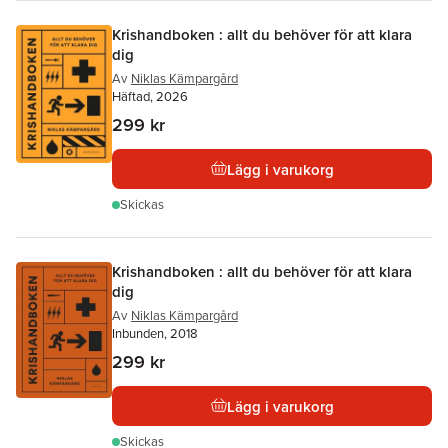
Krishandboken : allt du behöver för att klara
dig
Av
Niklas Kämpargård
Häftad, 2026
299 kr
Lägg i varukorg
Skickas
Krishandboken : allt du behöver för att klara
dig
Av
Niklas Kämpargård
Inbunden, 2018
299 kr
Lägg i varukorg
Skickas