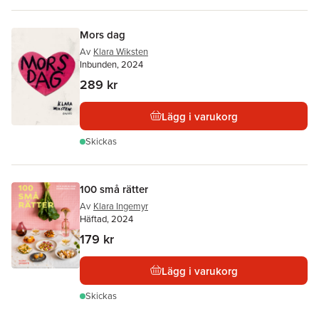
Mors dag
Av
Klara Wiksten
Inbunden, 2024
289 kr
Lägg i varukorg
Skickas
100 små rätter
Av
Klara Ingemyr
Häftad, 2024
179 kr
Lägg i varukorg
Skickas