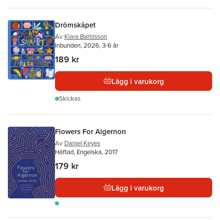
Drömskåpet
Av
Klara Bartilsson
Inbunden, 2026, 3-6 år
189 kr
Lägg i varukorg
Skickas
Flowers For Algernon
Av
Daniel Keyes
Häftad, Engelska, 2017
179 kr
Lägg i varukorg