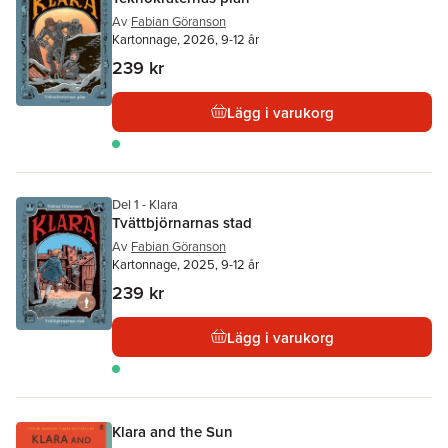
Av
Fabian Göranson
Kartonnage, 2026, 9-12 år
239 kr
Lägg i varukorg
Del 1 - Klara
Tvättbjörnarnas stad
Av
Fabian Göranson
Kartonnage, 2025, 9-12 år
239 kr
Lägg i varukorg
Klara and the Sun