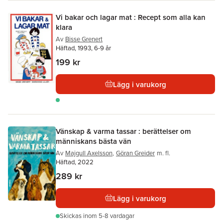
Vi bakar och lagar mat : Recept som alla kan
klara
Av
Bisse Grenert
Häftad, 1993, 6-9 år
199 kr
Lägg i varukorg
Vänskap & varma tassar : berättelser om
människans bästa vän
Av
Majgull Axelsson
,
Göran Greider
m. fl.
Häftad, 2022
289 kr
Lägg i varukorg
Skickas
inom 5-8 vardagar