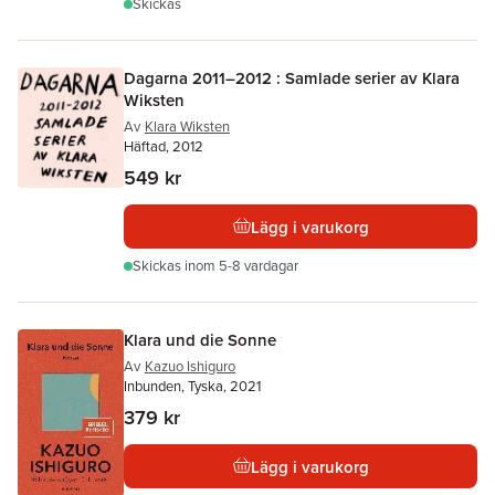
Skickas
Dagarna 2011–2012 : Samlade serier av Klara
Wiksten
Av
Klara Wiksten
Häftad, 2012
549 kr
Lägg i varukorg
Skickas
inom 5-8 vardagar
Klara und die Sonne
Av
Kazuo Ishiguro
Inbunden, Tyska, 2021
379 kr
Lägg i varukorg