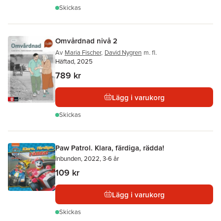
Skickas
Omvårdnad nivå 2
Av
Maria Fischer
,
David Nygren
m. fl.
Häftad, 2025
789 kr
Lägg i varukorg
Skickas
Paw Patrol. Klara, färdiga, rädda!
Inbunden, 2022, 3-6 år
109 kr
Lägg i varukorg
Skickas