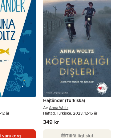
Hajtänder (Turkiska)
Av
Anna Woltz
-12 år
Häftad, Turkiska, 2023, 12-15 år
349 kr
i varukorg
Tillfälligt slut