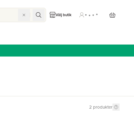
Välj butik
2
produkter