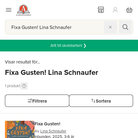
Allt till skolstarten! ❯
Visar resultat för...
Fixa Gusten! Lina Schnaufer
1
produkt
Filtrera
Sortera
Fixa Gusten!
Av
Lina Schnaufer
Inbunden, 2025, 3-6 år