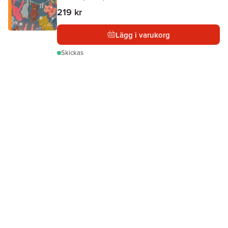
219 kr
Lägg i varukorg
Skickas