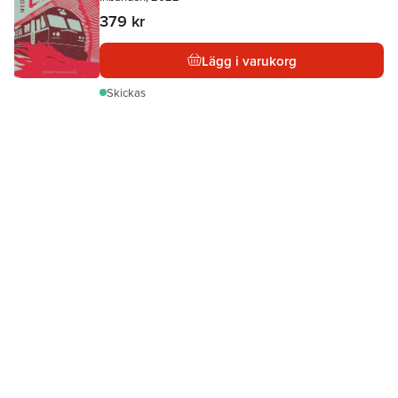
379 kr
Lägg i varukorg
Skickas