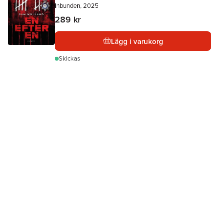
Inbunden, 2025
289 kr
Lägg i varukorg
Skickas