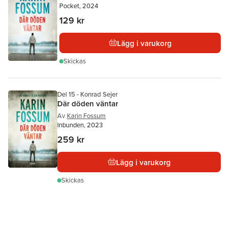
Pocket, 2024
129 kr
Lägg i varukorg
Skickas
Del 15 - Konrad Sejer
Där döden väntar
Av
Karin Fossum
Inbunden, 2023
259 kr
Lägg i varukorg
Skickas