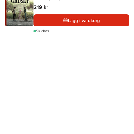
219 kr
Lägg i varukorg
Skickas