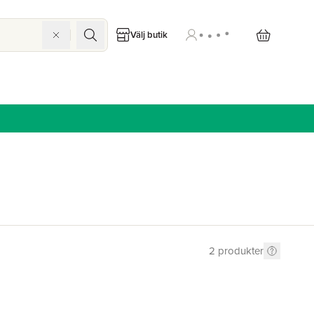
Välj butik
2
produkter