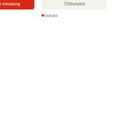
i varukorg
Slutsåld
Slutsåld