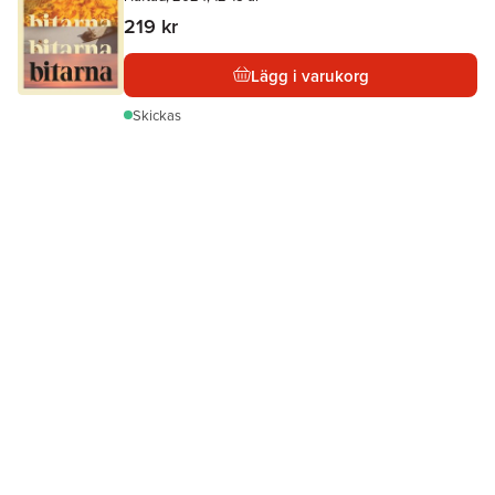
219 kr
Lägg i varukorg
Skickas