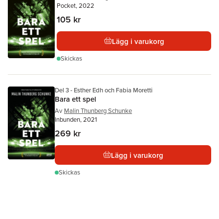
Pocket, 2022
105 kr
Lägg i varukorg
Skickas
Del 3 - Esther Edh och Fabia Moretti
Bara ett spel
Av
Malin Thunberg Schunke
Inbunden, 2021
269 kr
Lägg i varukorg
Skickas