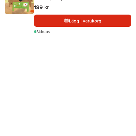
189 kr
Lägg i varukorg
Skickas