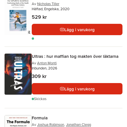
Av
Nicholas Tiller
Häftad, Engelska, 2020
529 kr
Lägg i varukorg
Ultras : hur maffian tog makten över läktarna
Av
Anton Monti
Inbunden, 2026
309 kr
Lägg i varukorg
Skickas
Formula
Av
Joshua Robinson
,
Jonathan Clegg