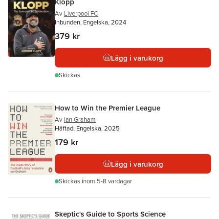
Klopp
Av
Liverpool FC
Inbunden, Engelska, 2024
379 kr
Lägg i varukorg
Skickas
How to Win the Premier League
Av
Ian Graham
Häftad, Engelska, 2025
179 kr
Lägg i varukorg
Skickas
inom 5-8 vardagar
Skeptic's Guide to Sports Science