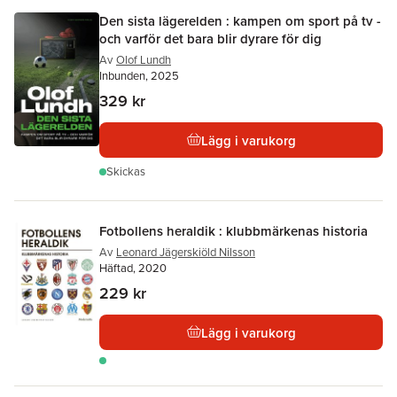
Den sista lägerelden : kampen om sport på tv -
och varför det bara blir dyrare för dig
Av
Olof Lundh
Inbunden, 2025
329 kr
Lägg i varukorg
Skickas
Fotbollens heraldik : klubbmärkenas historia
Av
Leonard Jägerskiöld Nilsson
Häftad, 2020
229 kr
Lägg i varukorg