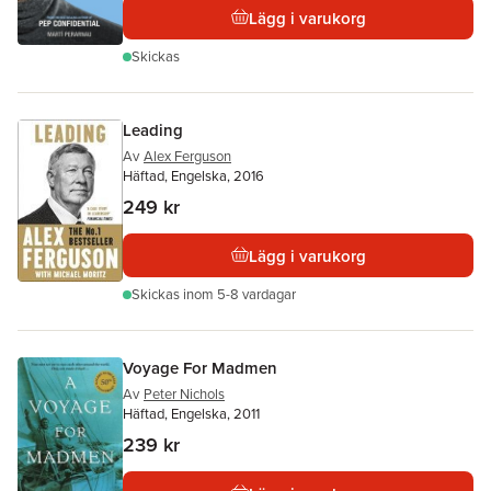
Lägg i varukorg
Skickas
Leading
Av
Alex Ferguson
Häftad, Engelska, 2016
249 kr
Lägg i varukorg
Skickas
inom 5-8 vardagar
Voyage For Madmen
Av
Peter Nichols
Häftad, Engelska, 2011
239 kr