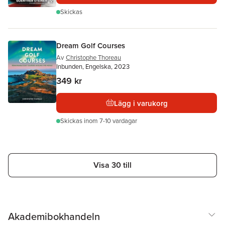
Skickas
Dream Golf Courses
Av
Christophe Thoreau
Inbunden, Engelska, 2023
349 kr
Lägg i varukorg
Skickas
inom 7-10 vardagar
Visa 30 till
Akademibokhandeln