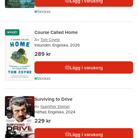
Lägg i varukorg
Skickas
Course Called Home
NYHET
Av
Tom Coyne
Inbunden, Engelska, 2026
289 kr
Lägg i varukorg
Skickas
Surviving to Drive
Av
Guenther Steiner
Häftad, Engelska, 2024
229 kr
Lägg i varukorg