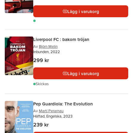
Lägg i varukorg
Liverpool FC : bakom tröjan
Av
Björn Melin
Inbunden, 2022
299 kr
Lägg i varukorg
Skickas
Pep Guardiola: The Evolution
Av
Martí Perarnau
Häftad, Engelska, 2023
239 kr