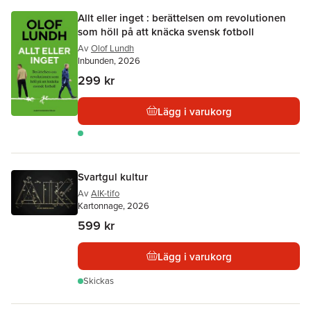
Allt eller inget : berättelsen om revolutionen
som höll på att knäcka svensk fotboll
Av
Olof Lundh
Inbunden, 2026
299 kr
Lägg i varukorg
Svartgul kultur
Av
AIK-tifo
Kartonnage, 2026
599 kr
Lägg i varukorg
Skickas