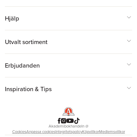
Hjälp
Utvalt sortiment
Erbjudanden
Inspiration & Tips
Akademibokhandeln
@
Cookies
Anpassa cookies
Integritetspolicy
Köpvillkor
Medlemsvillkor