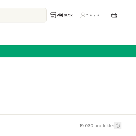
Välj butik
19 060
produkter