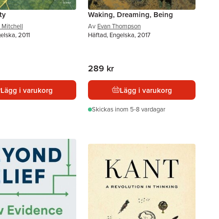
ty
Waking, Dreaming, Being
 Mitchell
Av
Evan Thompson
elska, 2011
Häftad, Engelska, 2017
289 kr
Lägg i varukorg
Lägg i varukorg
Skickas
inom 5-8 vardagar