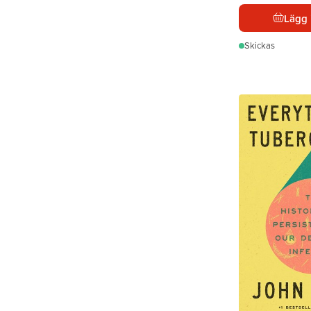
Lägg 
Skickas