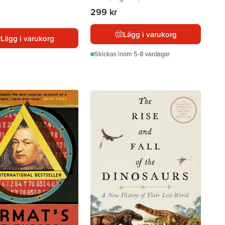
299 kr
Lägg i varukorg
Lägg i varukorg
Skickas
inom 5-8 vardagar