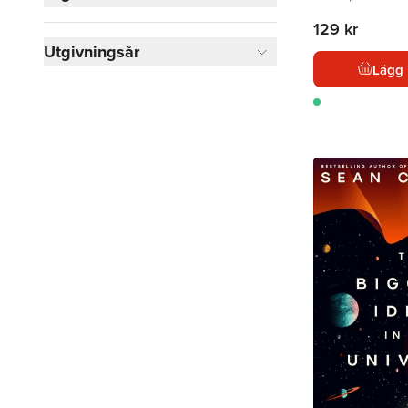
129 kr
Utgivningsår
Lägg 