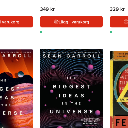
349 kr
329 kr
i varukorg
Lägg i varukorg