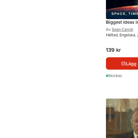
Biggest Ideas i
Av
Sean Carroll
Häftad, Engelska,
139 kr
Lägg 
Skickas