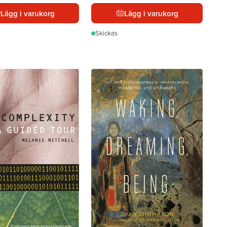
Lägg i varukorg
Lägg i varukorg
Skickas