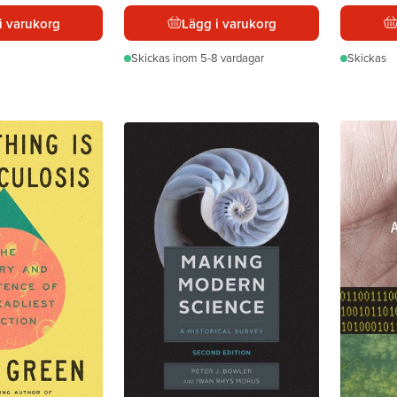
i varukorg
Lägg i varukorg
Skickas
inom 5-8 vardagar
Skickas