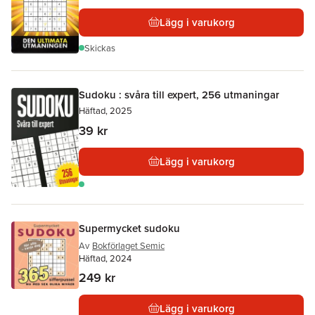
Lägg i varukorg
Skickas
Sudoku : svåra till expert, 256 utmaningar
Häftad, 2025
39 kr
Lägg i varukorg
Supermycket sudoku
Av
Bokförlaget Semic
Häftad, 2024
249 kr
Lägg i varukorg