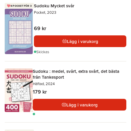
Sudoku Mycket svår
4 POCKET FÖR 3
Pocket, 2023
69 kr
Lägg i varukorg
Skickas
Sudoku : medel, svårt, extra svårt, det bästa
från Tankesport
Häftad, 2024
179 kr
Lägg i varukorg