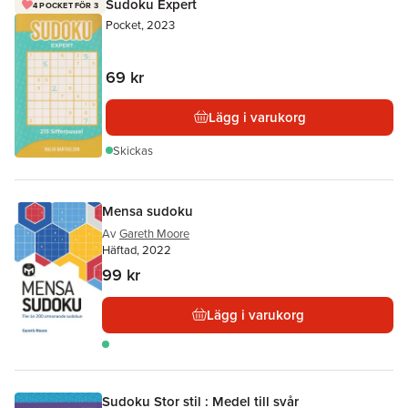
Sudoku Expert
4 POCKET FÖR 3
Pocket, 2023
69 kr
Lägg i varukorg
Skickas
Mensa sudoku
Av
Gareth Moore
Häftad, 2022
99 kr
Lägg i varukorg
Sudoku Stor stil : Medel till svår