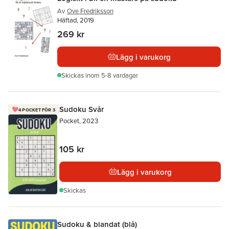
Av
Ove Fredriksson
Häftad, 2019
269 kr
Lägg i varukorg
Skickas
inom 5-8 vardagar
Sudoku Svår
4 POCKET FÖR 3
Pocket, 2023
105 kr
Lägg i varukorg
Skickas
Sudoku & blandat (blå)