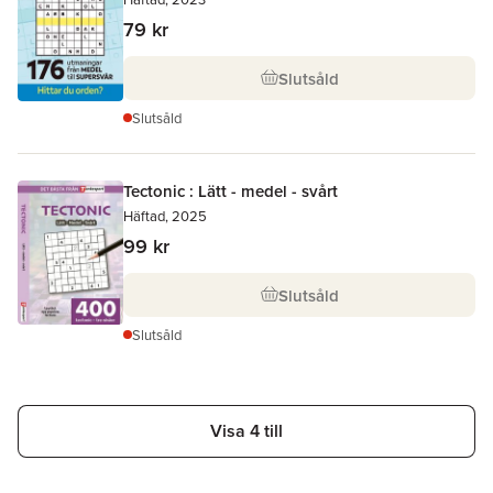
79 kr
Slutsåld
Slutsåld
Tectonic : Lätt - medel - svårt
Häftad, 2025
99 kr
Slutsåld
Slutsåld
Visa 4 till