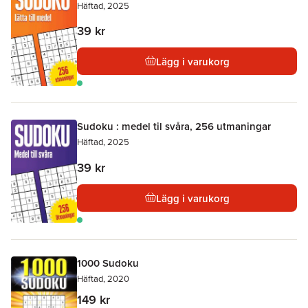
Häftad, 2025
39 kr
Lägg i varukorg
Sudoku : medel til svåra, 256 utmaningar
Häftad, 2025
39 kr
Lägg i varukorg
1000 Sudoku
Häftad, 2020
149 kr