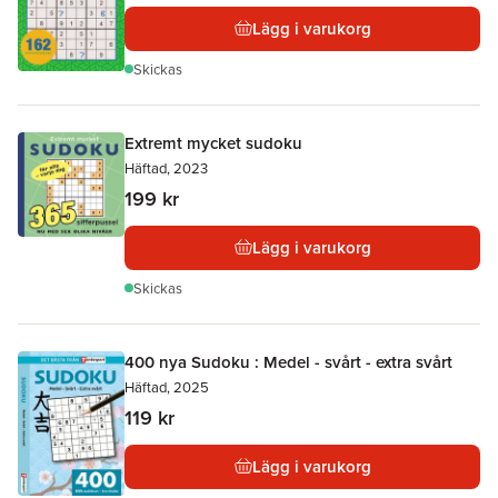
Lägg i varukorg
Skickas
Extremt mycket sudoku
Häftad, 2023
199 kr
Lägg i varukorg
Skickas
400 nya Sudoku : Medel - svårt - extra svårt
Häftad, 2025
119 kr
Lägg i varukorg