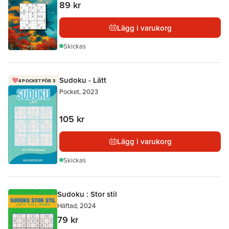
89 kr
Lägg i varukorg
Skickas
Sudoku - Lätt
4 POCKET FÖR 3
Pocket, 2023
105 kr
Lägg i varukorg
Skickas
Sudoku : Stor stil
Häftad, 2024
79 kr