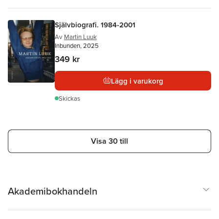
Självbiografi. 1984-2001
Av
Martin Luuk
Inbunden, 2025
349 kr
Lägg i varukorg
Skickas
Visa 30 till
Akademibokhandeln