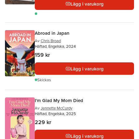
Lägg i varukorg
Abroad in Japan
Av
Chris Broad
Häftad, Engelska, 2024
159 kr
Lägg i varukorg
Skickas
I'm Glad My Mom Died
Av
Jennette McCurdy
Häftad, Engelska, 2025
229 kr
Lägg i varukorg