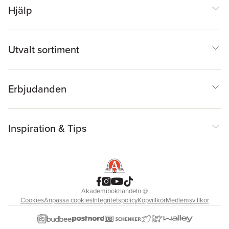
Hjälp
Utvalt sortiment
Erbjudanden
Inspiration & Tips
Akademibokhandeln
@
Cookies
Anpassa cookies
Integritetspolicy
Köpvillkor
Medlemsvillkor