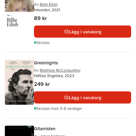
Av
Billie Eilish
Inbunden, 2021
89 kr
Lägg i varukorg
Skickas
Greenlights
Av
Matthew McConaughey
Häftad, Engelska, 2023
249 kr
Lägg i varukorg
Skickas
inom 5-8 vardagar
Gitarristen