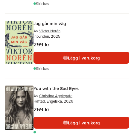
Skickas
Jag går min väg
Av
Viktor Norén
Inbunden, 2025
299 kr
Lägg i varukorg
Skickas
You with the Sad Eyes
Av
Christina Applegate
Häftad, Engelska, 2026
269 kr
Lägg i varukorg