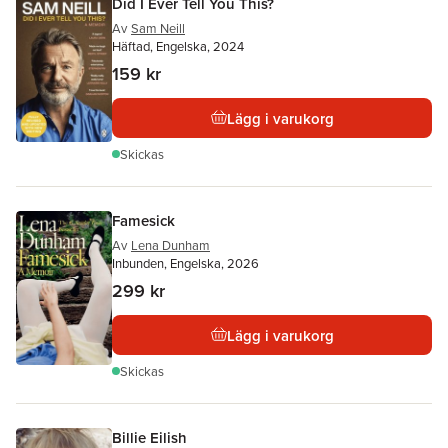
Did I Ever Tell You This?
Av
Sam Neill
Häftad, Engelska, 2024
159 kr
Lägg i varukorg
Skickas
Famesick
Av
Lena Dunham
Inbunden, Engelska, 2026
299 kr
Lägg i varukorg
Skickas
Billie Eilish