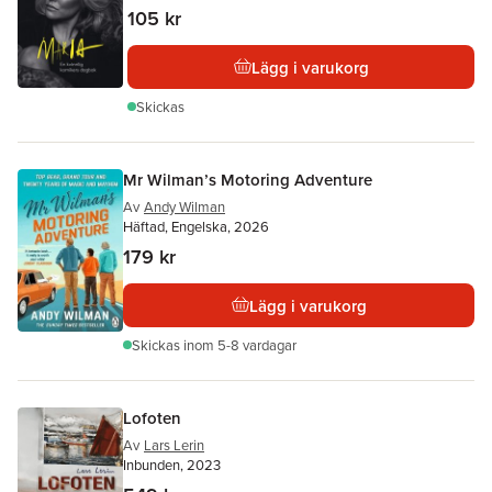
105 kr
Lägg i varukorg
Skickas
Mr Wilman’s Motoring Adventure
Av
Andy Wilman
Häftad, Engelska, 2026
179 kr
Lägg i varukorg
Skickas
inom 5-8 vardagar
Lofoten
Av
Lars Lerin
Inbunden, 2023