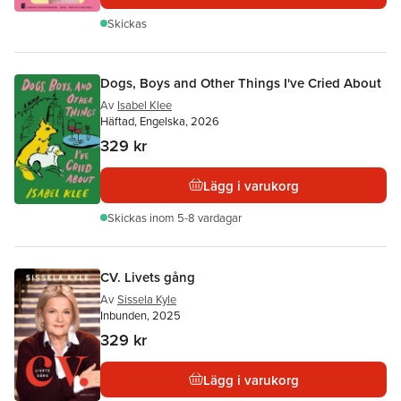
Skickas
Dogs, Boys and Other Things I've Cried About
Av
Isabel Klee
Häftad, Engelska, 2026
329 kr
Lägg i varukorg
Skickas
inom 5-8 vardagar
CV. Livets gång
Av
Sissela Kyle
Inbunden, 2025
329 kr
Lägg i varukorg