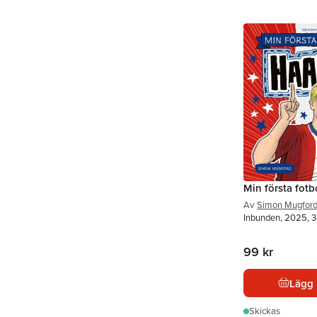
Min första fot
Av
Simon Mugfor
Inbunden, 2025, 3
99 kr
Lägg 
Skickas