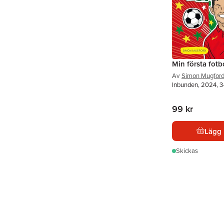
Min första fot
Av
Simon Mugfor
Inbunden, 2024, 3
99 kr
Lägg 
Skickas