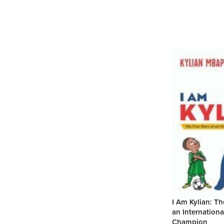
I Am Kylian: Th
an Internationa
Champion