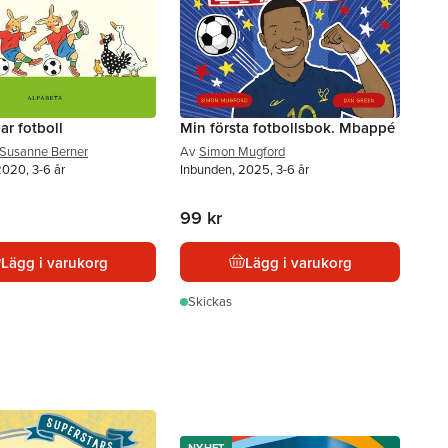
ar fotboll
Min första fotbollsbok. Mbappé
 Susanne Berner
Av
Simon Mugford
2020, 3-6 år
Inbunden, 2025, 3-6 år
99 kr
Lägg i varukorg
Lägg i varukorg
Skickas
NYHET