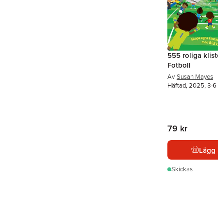
555 roliga klis
Fotboll
Av
Susan Mayes
Häftad, 2025, 3-6 
79 kr
Lägg 
Skickas