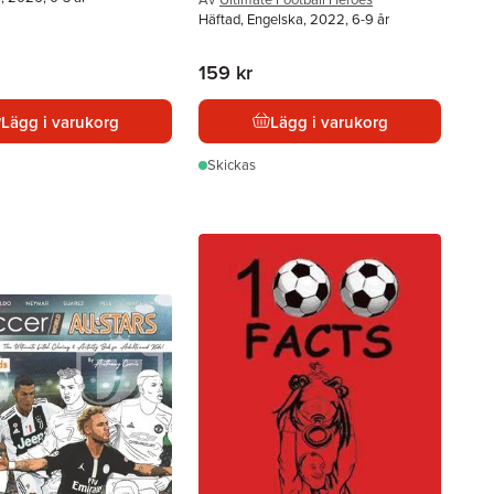
Häftad, Engelska, 2022, 6-9 år
159 kr
Lägg i varukorg
Lägg i varukorg
Skickas