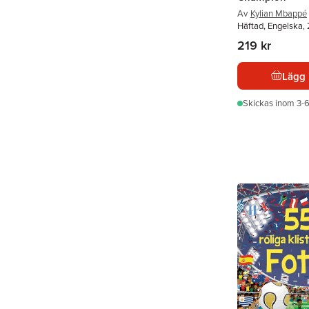
Av
Kylian Mbappé
Häftad, Engelska,
219 kr
Lägg 
Skickas
inom 3-6