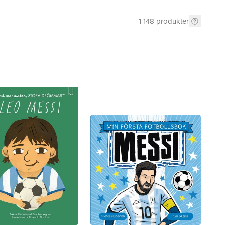
1 148
produkter