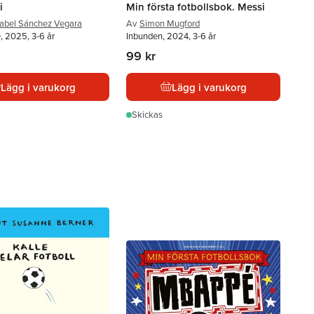
i
Min första fotbollsbok. Messi
sabel Sánchez Vegara
Av
Simon Mugford
, 2025, 3-6 år
Inbunden, 2024, 3-6 år
99 kr
Lägg i varukorg
Lägg i varukorg
Skickas