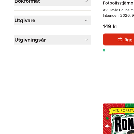
Bokformat
Fotbollsstjärno
Av
David Ballheim
Inbunden, 2026, 9
Utgivare
149 kr
Utgivningsår
Lägg 