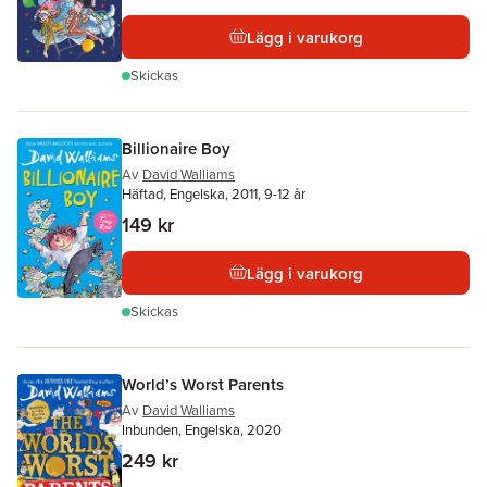
Lägg i varukorg
Skickas
Billionaire Boy
Av
David Walliams
Häftad, Engelska, 2011, 9-12 år
149 kr
Lägg i varukorg
Skickas
World’s Worst Parents
Av
David Walliams
Inbunden, Engelska, 2020
249 kr