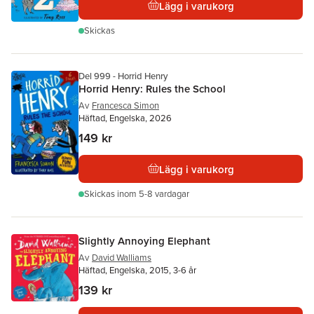
Lägg i varukorg
Skickas
Del 999 - Horrid Henry
Horrid Henry: Rules the School
Av
Francesca Simon
Häftad, Engelska, 2026
149 kr
Lägg i varukorg
Skickas
inom 5-8 vardagar
Slightly Annoying Elephant
Av
David Walliams
Häftad, Engelska, 2015, 3-6 år
139 kr