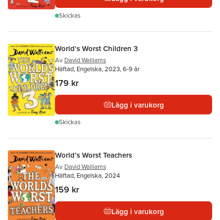
Skickas
World’s Worst Children 3
Av
David Walliams
Häftad, Engelska, 2023, 6-9 år
179 kr
Lägg i varukorg
Skickas
World’s Worst Teachers
Av
David Walliams
Häftad, Engelska, 2024
159 kr
Lägg i varukorg