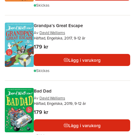
Skickas
Grandpa’s Great Escape
Av
David Walliams
Häftad, Engelska, 2017, 9-12 år
179 kr
Lägg i varukorg
Skickas
Bad Dad
Av
David Walliams
Häftad, Engelska, 2019, 9-12 år
179 kr
Lägg i varukorg