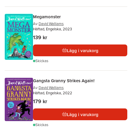
Megamonster
Av
David Walliams
Häftad, Engelska, 2023
139 kr
Lägg i varukorg
Skickas
Gangsta Granny Strikes Again!
Av
David Walliams
Häftad, Engelska, 2022
179 kr
Lägg i varukorg
Skickas