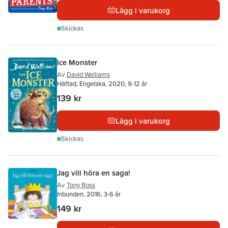
Lägg i varukorg
Skickas
Ice Monster
Av
David Walliams
Häftad, Engelska, 2020, 9-12 år
139 kr
Lägg i varukorg
Skickas
Jag vill höra en saga!
Av
Tony Ross
Inbunden, 2016, 3-6 år
149 kr