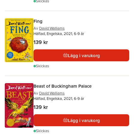
Skickas
Fing
Av
David Walliams
Häftad, Engelska, 2021, 6-9 år
139 kr
Lägg i varukorg
Skickas
Beast of Buckingham Palace
Av
David Walliams
Häftad, Engelska, 2021, 6-9 år
139 kr
Lägg i varukorg
Skickas