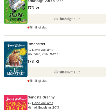
Kartonnage, 2019, 9-12 år
179 kr
Tillfälligt slut
Tillfälligt slut
Ismonstret
Av
David Walliams
Inbunden, 2019, 9-12 år
179 kr
Tillfälligt slut
Tillfälligt slut
Gangsta Granny
Av
David Walliams
Häftad, Engelska, 2013