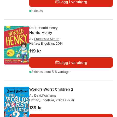
Lägg i varukorg
Skickas
Del 1 - Horrid Henry
Horrid Henry
Av
Francesca Simon
Häftad, Engelska, 2014
119 kr
Lägg i varukorg
Skickas
inom 5-8 vardagar
World’s Worst Children 2
Av
David Walliams
Häftad, Engelska, 2023, 6-9 år
139 kr