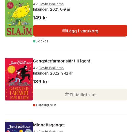
Av
David Walliams
Inbunden, 2021, 6-9 år
149 kr
Lägg i varukorg
Skickas
Gangsterfarmor slår till igen!
Av
David Walliams
Inbunden, 2022, 9-12 år
189 kr
Tillfälligt slut
Tillfälligt slut
Midnattsgänget
Av
David Walliams