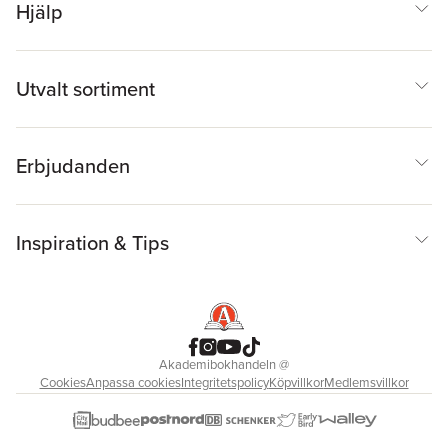
Hjälp
Utvalt sortiment
Erbjudanden
Inspiration & Tips
Akademibokhandeln
@
Cookies
Anpassa cookies
Integritetspolicy
Köpvillkor
Medlemsvillkor