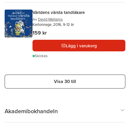
Världens värsta tandläkare
Av
David Walliams
Kartonnage, 2016, 9-12 år
159 kr
Lägg i varukorg
Skickas
Visa 30 till
Akademibokhandeln