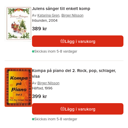
Julens sånger till enkelt komp
Av
Katarina Gren
,
Birger Nilsson
Inbunden, 2004
389 kr
Lägg i varukorg
Skickas
inom 5-8 vardagar
Kompa på piano del 2. Rock, pop, schlager,
visa
Av
Birger Nilsson
Häftad, 1996
399 kr
Lägg i varukorg
Skickas
inom 5-8 vardagar