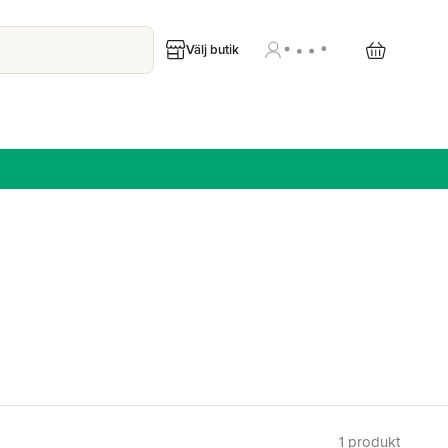
Välj butik
1
produkt