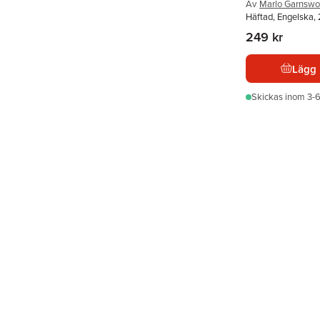
Av
Marlo Garnswo
Häftad, Engelska,
249 kr
Lägg 
Skickas
inom 3-6