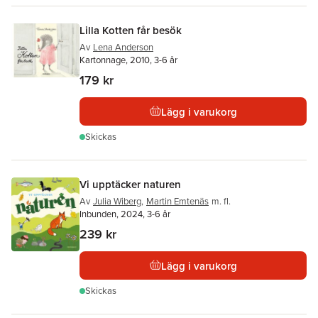
Lilla Kotten får besök
Av
Lena Anderson
Kartonnage, 2010, 3-6 år
179 kr
Lägg i varukorg
Skickas
Vi upptäcker naturen
Av
Julia Wiberg
,
Martin Emtenäs
m. fl.
Inbunden, 2024, 3-6 år
239 kr
Lägg i varukorg
Skickas