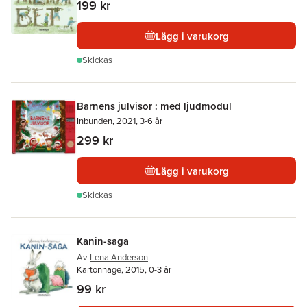
199 kr
Lägg i varukorg
Skickas
Barnens julvisor : med ljudmodul
Inbunden, 2021, 3-6 år
299 kr
Lägg i varukorg
Skickas
Kanin-saga
Av
Lena Anderson
Kartonnage, 2015, 0-3 år
99 kr