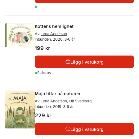
Kottens hemlighet
Av
Lena Anderson
Inbunden, 2026, 3-6 år
199 kr
Lägg i varukorg
Skickas
Maja tittar på naturen
Av
Lena Anderson
,
Ulf Svedberg
Inbunden, 2019, 3-6 år
229 kr
Lägg i varukorg