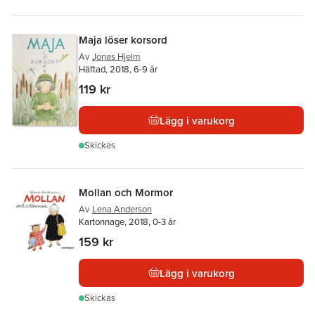
Maja löser korsord
Av
Jonas Hjelm
Häftad, 2018, 6-9 år
119 kr
Lägg i varukorg
Skickas
Mollan och Mormor
Av
Lena Anderson
Kartonnage, 2018, 0-3 år
159 kr
Lägg i varukorg
Skickas