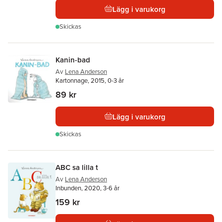
Lägg i varukorg
Skickas
Kanin-bad
Av
Lena Anderson
Kartonnage, 2015, 0-3 år
89 kr
Lägg i varukorg
Skickas
ABC sa lilla t
Av
Lena Anderson
Inbunden, 2020, 3-6 år
159 kr