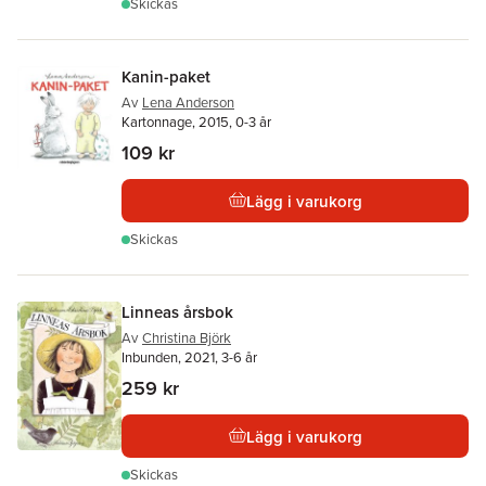
Skickas
Kanin-paket
Av
Lena Anderson
Kartonnage, 2015, 0-3 år
109 kr
Lägg i varukorg
Skickas
Linneas årsbok
Av
Christina Björk
Inbunden, 2021, 3-6 år
259 kr
Lägg i varukorg
Skickas