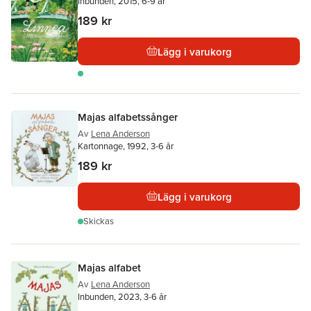
Inbunden, 2015, 6-9 år
189 kr
Lägg i varukorg
Majas alfabetssånger
Av
Lena Anderson
Kartonnage, 1992, 3-6 år
189 kr
Lägg i varukorg
Skickas
Majas alfabet
Av
Lena Anderson
Inbunden, 2023, 3-6 år