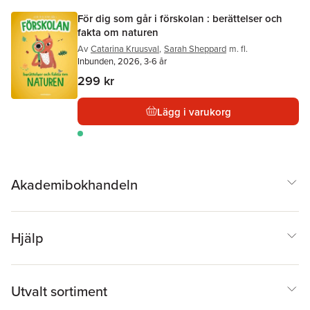
För dig som går i förskolan : berättelser och
fakta om naturen
Av
Catarina Kruusval
,
Sarah Sheppard
m. fl.
Inbunden, 2026, 3-6 år
299 kr
Lägg i varukorg
Akademibokhandeln
Hjälp
Utvalt sortiment