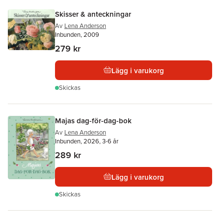
Skisser & anteckningar
Av
Lena Anderson
Inbunden, 2009
279 kr
Lägg i varukorg
Skickas
Majas dag-för-dag-bok
Av
Lena Anderson
Inbunden, 2026, 3-6 år
289 kr
Lägg i varukorg
Skickas