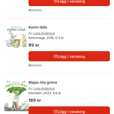
Lägg i varukorg
Skickas
Kanin-låda
Av
Lena Anderson
Kartonnage, 2015, 0-3 år
89 kr
Lägg i varukorg
Skickas
Majas lilla gröna
Av
Lena Anderson
Inbunden, 2023, 3-6 år
189 kr
Lägg i varukorg