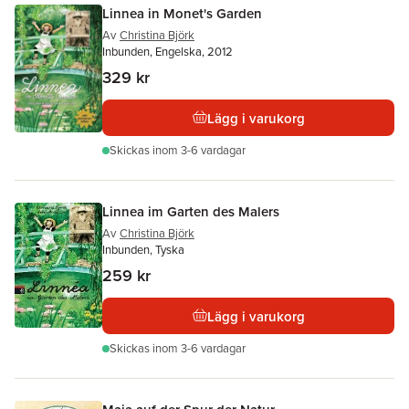
Linnea in Monet's Garden
Av
Christina Björk
Inbunden, Engelska, 2012
329 kr
Lägg i varukorg
Skickas
inom 3-6 vardagar
Linnea im Garten des Malers
Av
Christina Björk
Inbunden, Tyska
259 kr
Lägg i varukorg
Skickas
inom 3-6 vardagar