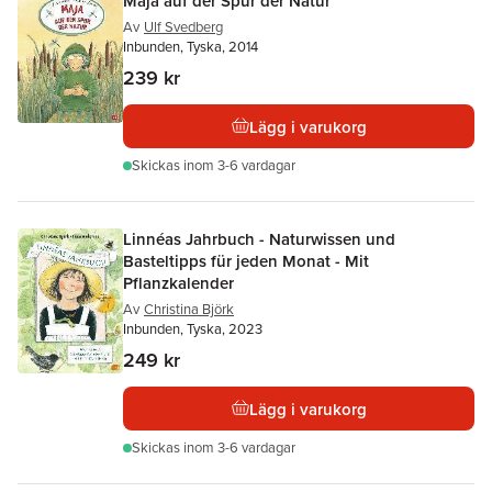
Maja auf der Spur der Natur
Av
Ulf Svedberg
Inbunden, Tyska, 2014
239 kr
Lägg i varukorg
Skickas
inom 3-6 vardagar
Linnéas Jahrbuch - Naturwissen und
Basteltipps für jeden Monat - Mit
Pflanzkalender
Av
Christina Björk
Inbunden, Tyska, 2023
249 kr
Lägg i varukorg
Skickas
inom 3-6 vardagar