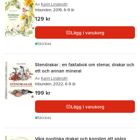
Av
Karin Linderoth
Inbunden, 2019, 6-9 år
129 kr
Lägg i varukorg
Skickas
Stendrakar : en faktabok om stenar, drakar och
ett och annan mineral
Av
Karin Linderoth
Inbunden, 2022, 6-9 år
199 kr
Lägg i varukorg
Skickas
Våra nordiska drakar och konsten att spåra