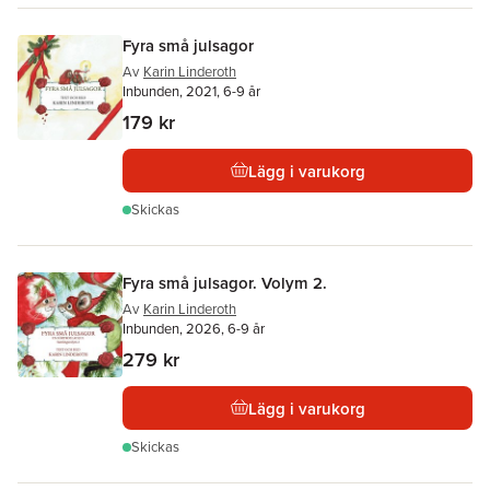
Fyra små julsagor
Av
Karin Linderoth
Inbunden, 2021, 6-9 år
179 kr
Lägg i varukorg
Skickas
Fyra små julsagor. Volym 2.
Av
Karin Linderoth
Inbunden, 2026, 6-9 år
279 kr
Lägg i varukorg
Skickas