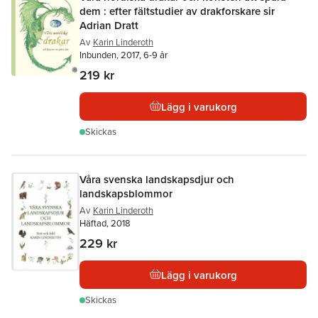
dem : efter fältstudier av drakforskare sir
Adrian Dratt
Av
Karin Linderoth
Inbunden, 2017, 6-9 år
219 kr
Lägg i varukorg
Skickas
Våra svenska landskapsdjur och
landskapsblommor
Av
Karin Linderoth
Häftad, 2018
229 kr
Lägg i varukorg
Skickas