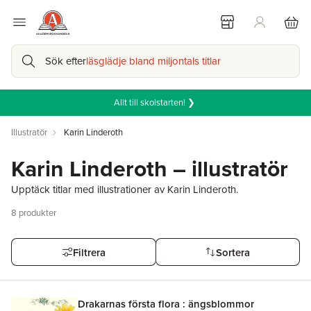
Sök efter
läsglädje bland miljontals titlar
Allt till skolstarten! ❯
Illustratör
Karin Linderoth
Karin Linderoth – illustratör
Upptäck titlar med illustrationer av Karin Linderoth.
8
produkter
Filtrera
Sortera
Drakarnas första flora : ängsblommor