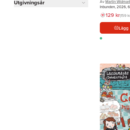
Utgivningsår
Av
Martin Widmar
Inbunden, 2026, 6
129 kr
159 k
Lägg 