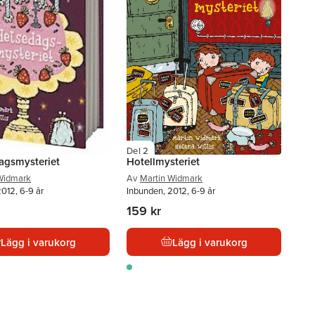
Del 2
agsmysteriet
Hotellmysteriet
Widmark
Av
Martin Widmark
012, 6-9 år
Inbunden, 2012, 6-9 år
159 kr
Lägg i varukorg
Lägg i varukorg