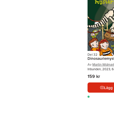
Del 32
Dinosauriemyst
Av
Martin Widmar
Inbunden, 2023, 6
159 kr
Lägg 