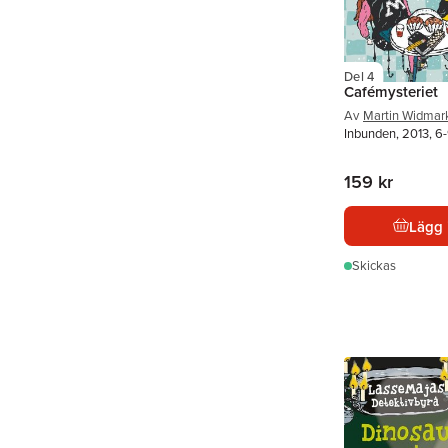
Del 4
Cafémysteriet
Av
Martin Widmar
Inbunden, 2013, 6-
159 kr
Lägg 
Skickas