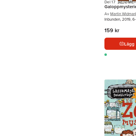
Del 17
Galoppmysteri
Av
Martin Widmar
Inbunden, 2019, 6-
159 kr
Lägg 