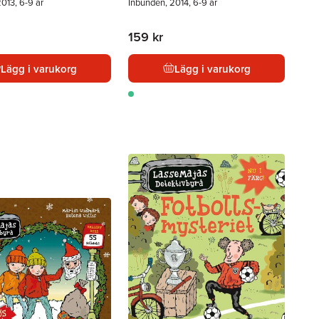
013, 6-9 år
Inbunden, 2014, 6-9 år
159 kr
Lägg i varukorg
Lägg i varukorg