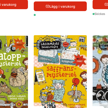
i varukorg
Lägg i varukorg
Skickas