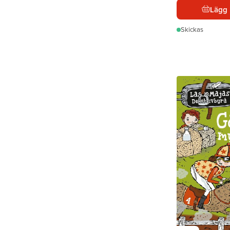
Lägg 
Skickas