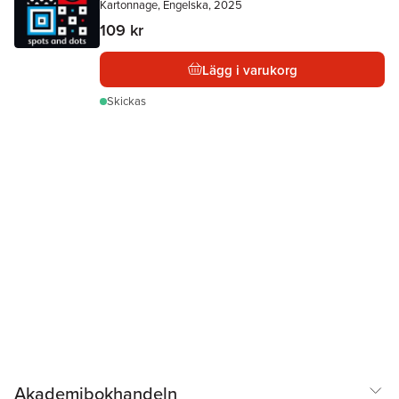
Kartonnage, Engelska, 2025
109 kr
Lägg i varukorg
Skickas
Akademibokhandeln