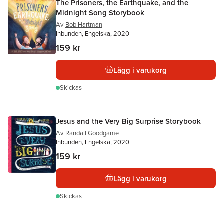
The Prisoners, the Earthquake, and the
Midnight Song Storybook
Av
Bob Hartman
Inbunden, Engelska, 2020
159 kr
Lägg i varukorg
Skickas
Jesus and the Very Big Surprise Storybook
Av
Randall Goodgame
Inbunden, Engelska, 2020
159 kr
Lägg i varukorg
Skickas