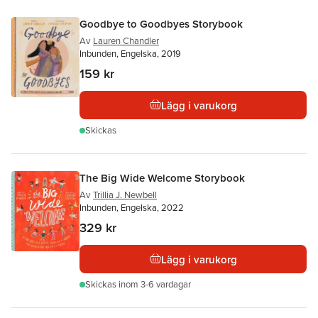
Goodbye to Goodbyes Storybook
Av
Lauren Chandler
Inbunden, Engelska, 2019
159 kr
Lägg i varukorg
Skickas
The Big Wide Welcome Storybook
Av
Trillia J. Newbell
Inbunden, Engelska, 2022
329 kr
Lägg i varukorg
Skickas
inom 3-6 vardagar