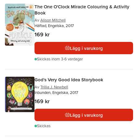
The One O'Clock Miracle Colouring & Activity
Book
Av
Alison Mitchell
Häftad, Engelska, 2017
169 kr
Lägg i varukorg
Skickas
inom 3-6 vardagar
God's Very Good Idea Storybook
Av
Trillia J. Newbell
Inbunden, Engelska, 2017
169 kr
Lägg i varukorg
Skickas