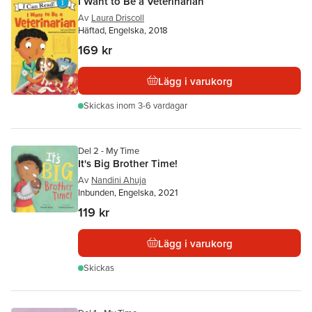
I Want to Be a Veterinarian
Av
Laura Driscoll
Häftad, Engelska, 2018
169 kr
Lägg i varukorg
Skickas
inom 3-6 vardagar
Del 2 - My Time
It's Big Brother Time!
Av
Nandini Ahuja
Inbunden, Engelska, 2021
119 kr
Lägg i varukorg
Skickas