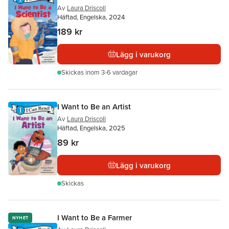
Av
Laura Driscoll
Häftad, Engelska, 2024
189 kr
Lägg i varukorg
Skickas
inom 3-6 vardagar
I Want to Be an Artist
Av
Laura Driscoll
Häftad, Engelska, 2025
89 kr
Lägg i varukorg
Skickas
I Want to Be a Farmer
NYHET