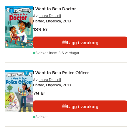
I Want to Be a Doctor
Av
Laura Driscoll
Häftad, Engelska, 2018
189 kr
Lägg i varukorg
Skickas
inom 3-6 vardagar
I Want to Be a Police Officer
Av
Laura Driscoll
Häftad, Engelska, 2018
79 kr
Lägg i varukorg
Skickas