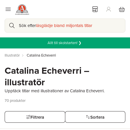
Sök efter
läsglädje bland miljontals titlar
Allt till skolstarten! ❯
Illustratör
Catalina Echeverri
Catalina Echeverri –
illustratör
Upptäck titlar med illustrationer av Catalina Echeverri.
70
produkter
Filtrera
Sortera