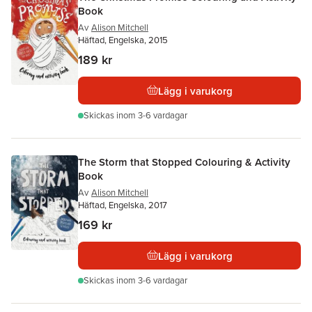
Book
Av
Alison Mitchell
Häftad, Engelska, 2015
189 kr
Lägg i varukorg
Skickas
inom 3-6 vardagar
The Storm that Stopped Colouring & Activity
Book
Av
Alison Mitchell
Häftad, Engelska, 2017
169 kr
Lägg i varukorg
Skickas
inom 3-6 vardagar