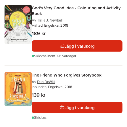
God's Very Good Idea - Colouring and Activity
Book
Av
Trillia J. Newbell
Häftad, Engelska, 2018
189 kr
Lägg i varukorg
Skickas
inom 3-6 vardagar
The Friend Who Forgives Storybook
Av
Dan DeWitt
Inbunden, Engelska, 2018
139 kr
Lägg i varukorg
Skickas