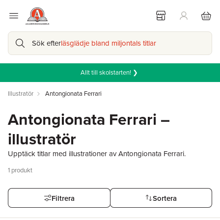
Sök efter
läsglädje bland miljontals titlar
Allt till skolstarten! ❯
Illustratör
Antongionata Ferrari
Antongionata Ferrari –
illustratör
Upptäck titlar med illustrationer av Antongionata Ferrari.
1
produkt
Filtrera
Sortera