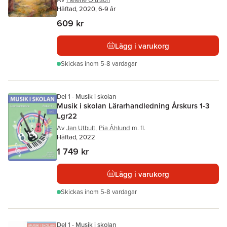
Häftad, 2020, 6-9 år
609 kr
Lägg i varukorg
Skickas
inom 5-8 vardagar
Del 1 - Musik i skolan
Musik i skolan Lärarhandledning Årskurs 1-3
Lgr22
Av
Jan Utbult
,
Pia Åhlund
m. fl.
Häftad, 2022
1 749 kr
Lägg i varukorg
Skickas
inom 5-8 vardagar
Del 1 - Musik i skolan