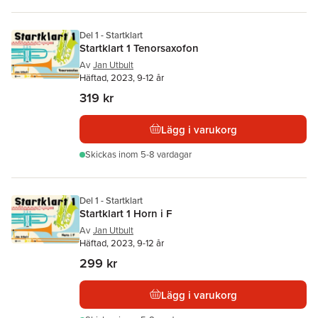
Del 1 - Startklart
Startklart 1 Tenorsaxofon
Av
Jan Utbult
Häftad, 2023, 9-12 år
319 kr
Lägg i varukorg
Skickas
inom 5-8 vardagar
Del 1 - Startklart
Startklart 1 Horn i F
Av
Jan Utbult
Häftad, 2023, 9-12 år
299 kr
Lägg i varukorg