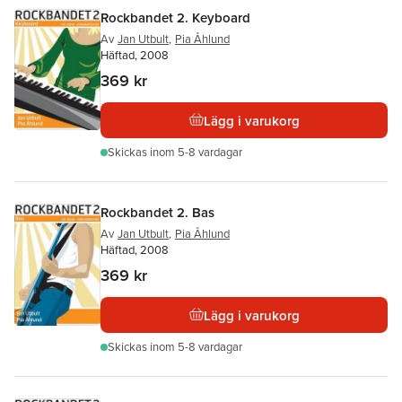
Rockbandet 2. Keyboard
Av
Jan Utbult
,
Pia Åhlund
Häftad, 2008
369 kr
Lägg i varukorg
Skickas
inom 5-8 vardagar
Rockbandet 2. Bas
Av
Jan Utbult
,
Pia Åhlund
Häftad, 2008
369 kr
Lägg i varukorg
Skickas
inom 5-8 vardagar