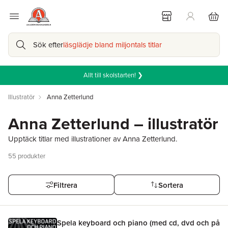
Sök efter
läsglädje bland miljontals titlar
Allt till skolstarten! ❯
Illustratör
Anna Zetterlund
Anna Zetterlund – illustratör
Upptäck titlar med illustrationer av Anna Zetterlund.
55
produkter
Filtrera
Sortera
Spela keyboard och piano (med cd, dvd och på