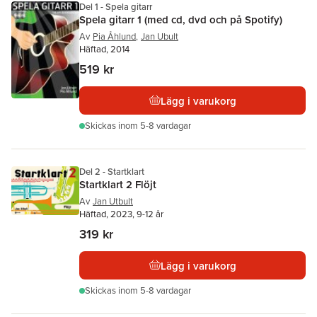
Del 1 - Spela gitarr
Spela gitarr 1 (med cd, dvd och på Spotify)
Av
Pia Åhlund
,
Jan Ubult
Häftad, 2014
519 kr
Lägg i varukorg
Skickas
inom 5-8 vardagar
Del 2 - Startklart
Startklart 2 Flöjt
Av
Jan Utbult
Häftad, 2023, 9-12 år
319 kr
Lägg i varukorg
Skickas
inom 5-8 vardagar