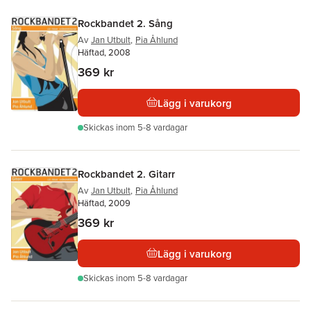
Rockbandet 2. Sång
Av
Jan Utbult
,
Pia Åhlund
Häftad, 2008
369 kr
Lägg i varukorg
Skickas
inom 5-8 vardagar
Rockbandet 2. Gitarr
Av
Jan Utbult
,
Pia Åhlund
Häftad, 2009
369 kr
Lägg i varukorg
Skickas
inom 5-8 vardagar