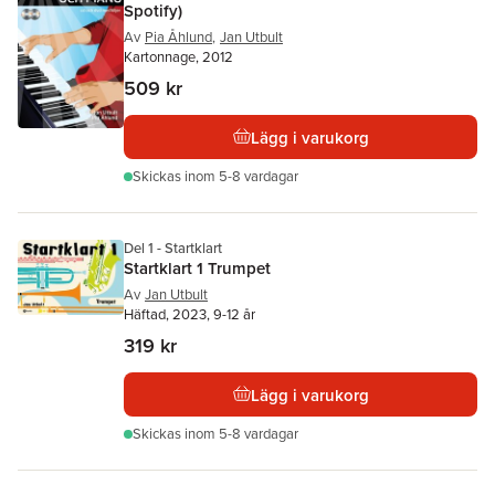
Spotify)
Av
Pia Åhlund
,
Jan Utbult
Kartonnage, 2012
509 kr
Lägg i varukorg
Skickas
inom 5-8 vardagar
Del 1 - Startklart
Startklart 1 Trumpet
Av
Jan Utbult
Häftad, 2023, 9-12 år
319 kr
Lägg i varukorg
Skickas
inom 5-8 vardagar