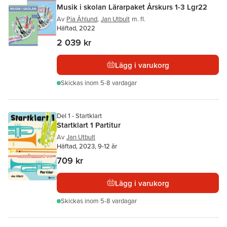
Musik i skolan Lärarpaket Årskurs 1-3 Lgr22
Av
Pia Åhlund
,
Jan Utbult
m. fl.
Häftad, 2022
2 039 kr
Lägg i varukorg
Skickas
inom 5-8 vardagar
Del 1 - Startklart
Startklart 1 Partitur
Av
Jan Utbult
Häftad, 2023, 9-12 år
709 kr
Lägg i varukorg
Skickas
inom 5-8 vardagar