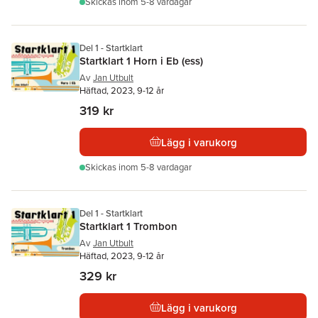
Skickas
inom 5-8 vardagar
Del 1 - Startklart
Startklart 1 Horn i Eb (ess)
Av
Jan Utbult
Häftad, 2023, 9-12 år
319 kr
Lägg i varukorg
Skickas
inom 5-8 vardagar
Del 1 - Startklart
Startklart 1 Trombon
Av
Jan Utbult
Häftad, 2023, 9-12 år
329 kr
Lägg i varukorg