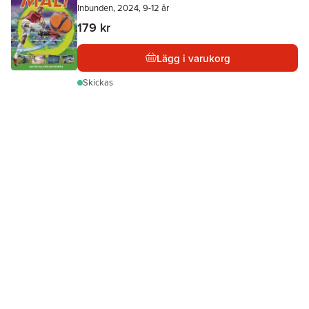
Inbunden, 2024, 9-12 år
179 kr
Lägg i varukorg
Skickas