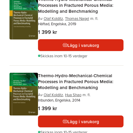
Processes in Fractured Porous Media:
Modelling and Benchmarking
Av
Olaf Kolditz
,
Thomas Nagel
m. fl.
Häftad, Engelska, 2019
1 399 kr
Lägg i varukorg
Skickas
inom 10-15 vardagar
Thermo-Hydro-Mechanical-Chemical
Processes in Fractured Porous Media:
Modelling and Benchmarking
Av
Olaf Kolditz
,
Hua Shao
m. fl.
Inbunden, Engelska, 2014
1 399 kr
Lägg i varukorg
Skickas
inom 10-15 vardagar