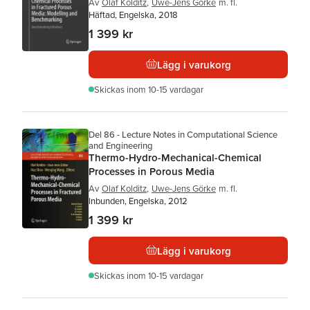
Av
Olaf Kolditz
,
Uwe-Jens Görke
m. fl.
Häftad, Engelska, 2018
1 399 kr
Lägg i varukorg
Skickas
inom 10-15 vardagar
Del 86 - Lecture Notes in Computational Science
and Engineering
Thermo-Hydro-Mechanical-Chemical
Processes in Porous Media
Av
Olaf Kolditz
,
Uwe-Jens Görke
m. fl.
Inbunden, Engelska, 2012
1 399 kr
Lägg i varukorg
Skickas
inom 10-15 vardagar