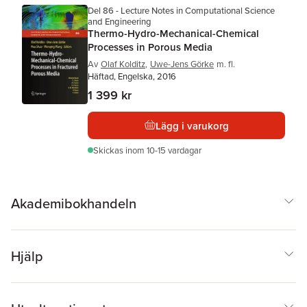
Del 86 - Lecture Notes in Computational Science
and Engineering
Thermo-Hydro-Mechanical-Chemical
Processes in Porous Media
Av
Olaf Kolditz
,
Uwe-Jens Görke
m. fl.
Häftad, Engelska, 2016
1 399 kr
Lägg i varukorg
Skickas
inom 10-15 vardagar
Akademibokhandeln
Hjälp