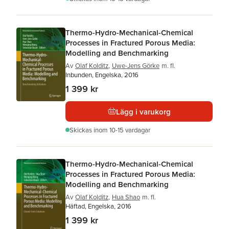
Thermo-Hydro-Mechanical-Chemical
Processes in Fractured Porous Media:
Modelling and Benchmarking
Av
Olaf Kolditz
,
Uwe-Jens Görke
m. fl.
Inbunden, Engelska, 2016
1 399 kr
Lägg i varukorg
Skickas
inom 10-15 vardagar
Thermo-Hydro-Mechanical-Chemical
Processes in Fractured Porous Media:
Modelling and Benchmarking
Av
Olaf Kolditz
,
Hua Shao
m. fl.
Häftad, Engelska, 2016
1 399 kr