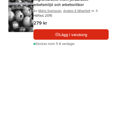
arbetsmiljö och arbetsvillkor
Av
Måns Svensson
,
Anders S Wigerfelt
m. fl.
Häftad, 2015
279 kr
Lägg i varukorg
Skickas
inom 5-8 vardagar