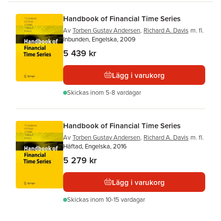
Handbook of Financial Time Series
Av
Torben Gustav Andersen
,
Richard A. Davis
m. fl.
Inbunden, Engelska, 2009
5 439 kr
Lägg i varukorg
Skickas
inom 5-8 vardagar
Handbook of Financial Time Series
Av
Torben Gustav Andersen
,
Richard A. Davis
m. fl.
Häftad, Engelska, 2016
5 279 kr
Lägg i varukorg
Skickas
inom 10-15 vardagar