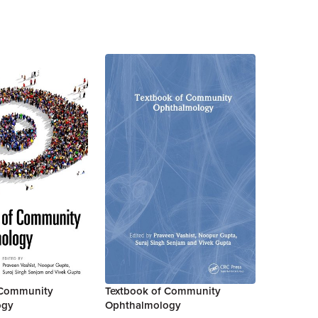
 Community
Textbook of Community
ogy
Ophthalmology