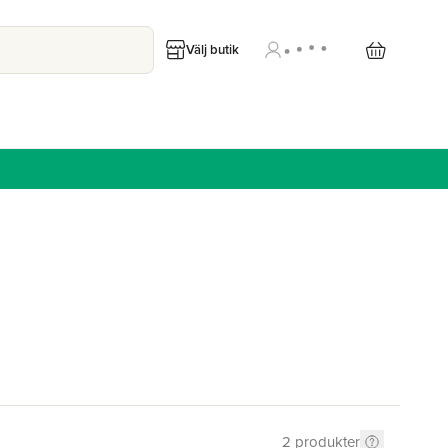
Välj butik
2
produkter