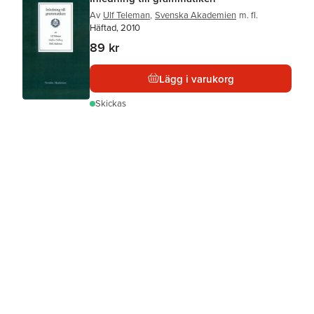
Av
Ulf Teleman
,
Svenska Akademien
m. fl.
Häftad, 2010
89 kr
Lägg i varukorg
Skickas