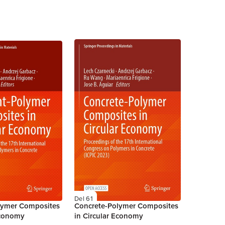
Del 61
lymer Composites
Concrete-Polymer Composites
Economy
in Circular Economy