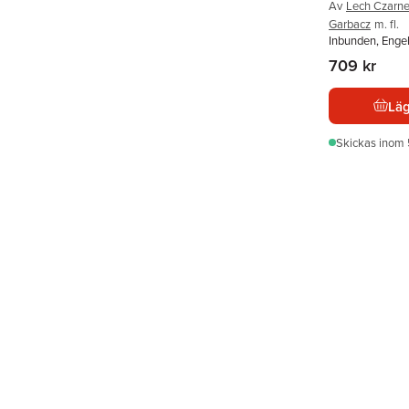
Av
Lech Czarne
Garbacz
m. fl.
Inbunden, Enge
709 kr
Läg
Skickas
inom 