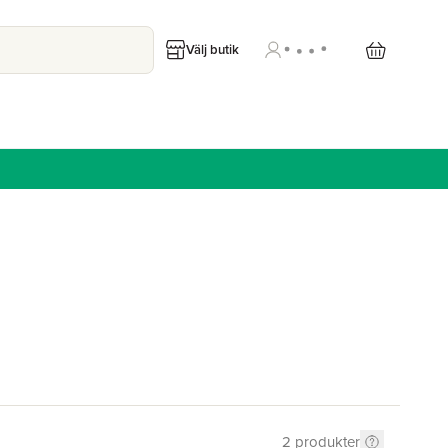
Välj butik
2
produkter