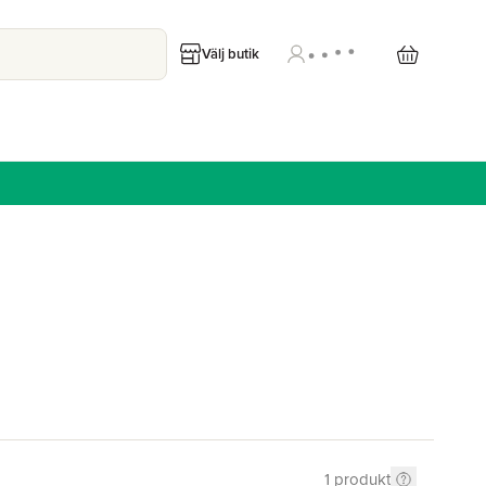
Välj butik
1
produkt