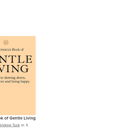
 of Gentle Living
Andrew Tuck
m. fl.