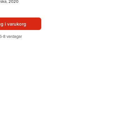
lska, 2020
g i varukorg
5-8 vardagar