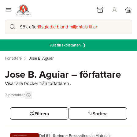
Sök efter
läsglädje bland miljontals titlar
Allt till skolstarten! ❯
Författare
Jose B. Aguiar
Jose B. Aguiar – författare
Visar alla böcker från författaren .
2
produkter
Filtrera
Sortera
Del 61 - Springer Proceedings in Materials