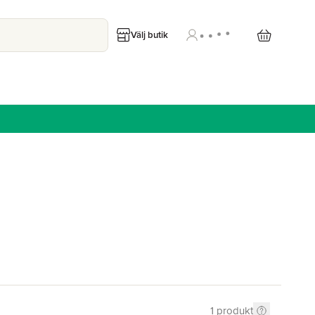
Välj butik
1
produkt