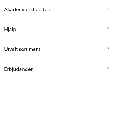
Akademibokhandeln
Hjälp
Utvalt sortiment
Erbjudanden
Inspiration & Tips