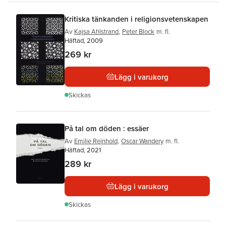
Kritiska tänkanden i religionsvetenskapen
Av
Kajsa Ahlstrand
,
Peter Block
m. fl.
Häftad, 2009
269 kr
Lägg i varukorg
Skickas
På tal om döden : essäer
Av
Emilie Reinhold
,
Oscar Wandery
m. fl.
Häftad, 2021
289 kr
Lägg i varukorg
Skickas