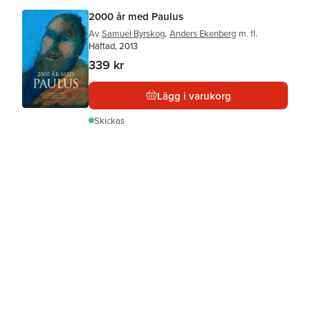
2000 år med Paulus
Av
Samuel Byrskog
,
Anders Ekenberg
m. fl.
Häftad, 2013
339 kr
Lägg i varukorg
Skickas