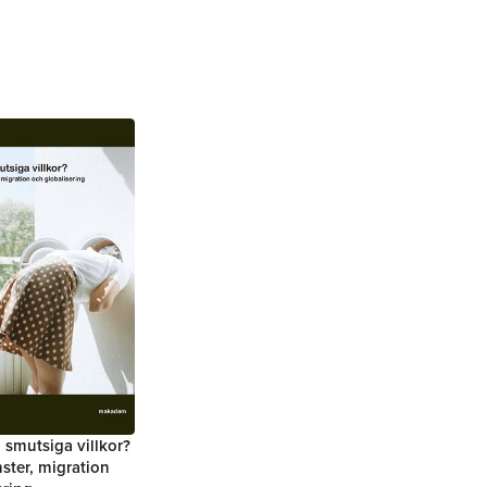
smutsiga villkor?
nster, migration