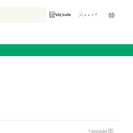
Välj butik
1
produkt