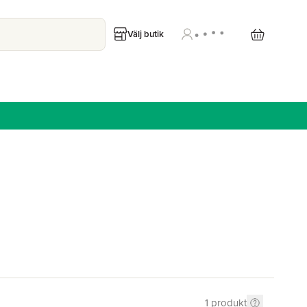
Välj butik
1
produkt