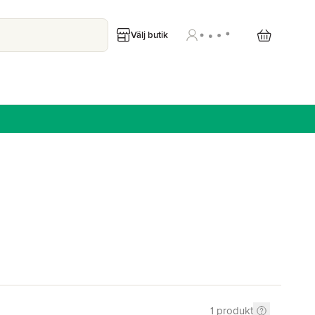
Välj butik
1
produkt