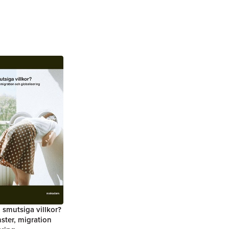
smutsiga villkor?
nster, migration