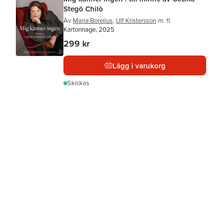
Stegö Chilò
Av
Maria Borelius
,
Ulf Kristersson
m. fl.
Kartonnage, 2025
299 kr
Lägg i varukorg
Skickas