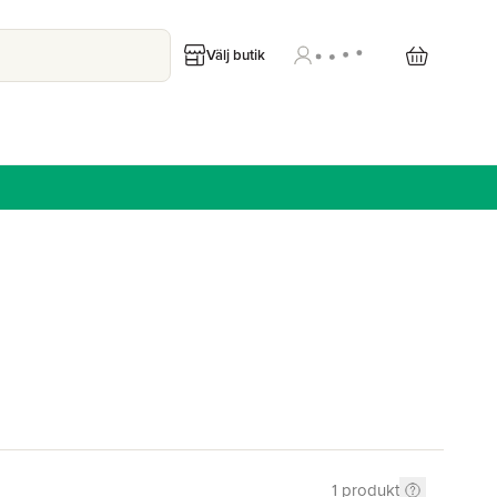
Välj butik
1
produkt