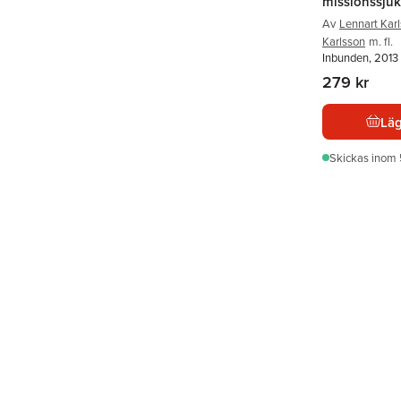
missionssjuk
Av
Lennart Kar
Karlsson
m. fl.
Inbunden, 2013
279 kr
Läg
Skickas
inom 