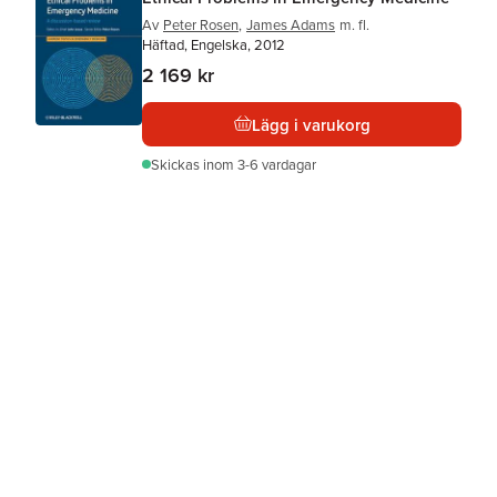
Av
Peter Rosen
,
James Adams
m. fl.
Häftad, Engelska, 2012
2 169 kr
Lägg i varukorg
Skickas
inom 3-6 vardagar